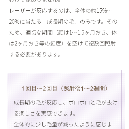
レーザーが反応するのは、全体の約15%〜
20%に当たる「成長期の毛」のみです。その
ため、適切な期間（顔は1〜1.5ヶ月おき、体
は2ヶ月おき等の頻度）を空けて複数回照射
する必要があります。
1回目〜2回目（照射後1〜2週間）
成長期の毛が反応し、ポロポロと毛が抜け
る楽しさを実感できます。
全体的に少し毛量が減ったように感じま