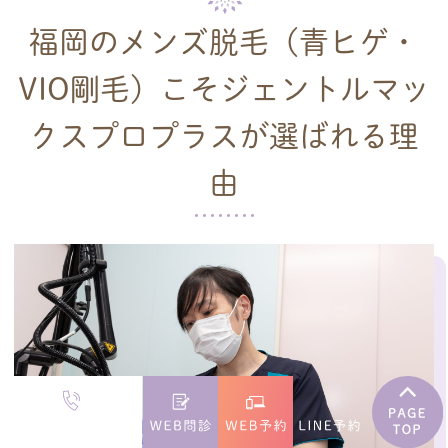
福岡のメンズ脱毛（青ヒゲ・
VIO剛毛）こそ
ジェントルマッ
クスプロプラスが選ばれる理
由