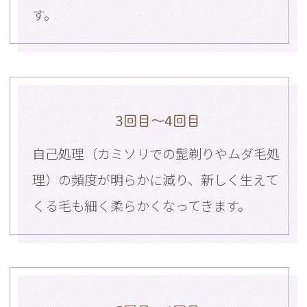
す。
3回目〜4回目
自己処理（カミソリでの髭剃りやムダ毛処
理）の頻度が明らかに減り、新しく生えて
くる毛も細く柔らかくなってきます。