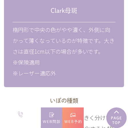
Clark母斑
楕円形で中央の色がやや濃く、外側に向
かって薄くなっているのが特徴です。大き
さは直径1cm以下の場合が多いです。
※保険適用
※レーザー適応外
いぼの種類
いぼとひとことに言っても、大きく分けて2