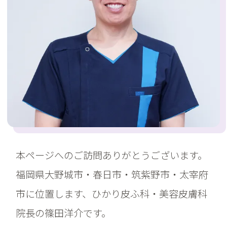
本ページへのご訪問ありがとうございます。
福岡県大野城市・春日市・筑紫野市・太宰府
市に位置します、ひかり皮ふ科・美容皮膚科
院長の篠田洋介です。