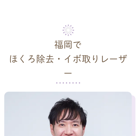
福岡で
ほくろ除去・イボ取りレーザ
ー