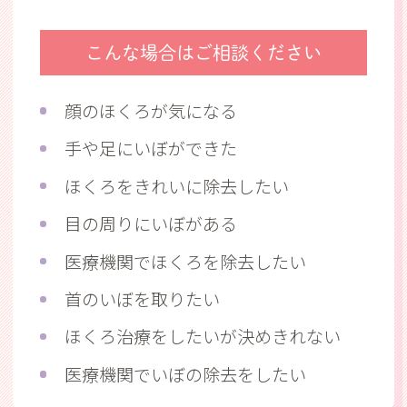
こんな場合はご相談ください
顔のほくろが気になる
手や足にいぼができた
ほくろをきれいに除去したい
目の周りにいぼがある
医療機関でほくろを除去したい
首のいぼを取りたい
ほくろ治療をしたいが決めきれない
医療機関でいぼの除去をしたい