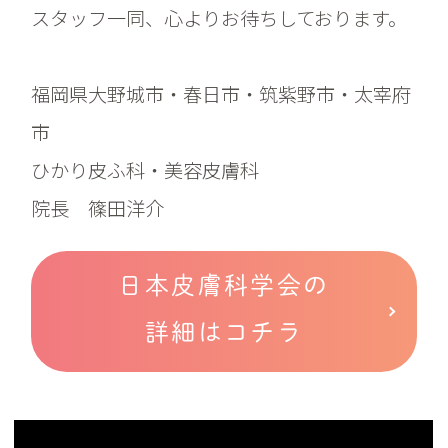
スタッフ一同、心よりお待ちしております。
福岡県大野城市・春日市・筑紫野市・太宰府
市
ひかり皮ふ科・美容皮膚科
院長 篠田洋介
日本皮膚科学会の
詳細はコチラ