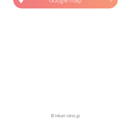
© hikari-clinic.jp