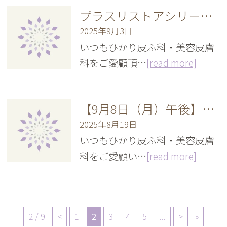
プラスリストアシリーズ 価格改定のお知らせ
2025年9月3日
いつもひかり皮ふ科・美容皮膚
科をご愛顧頂…
[read more]
【9月8日（月）午後】診療時間変更のお知らせ
2025年8月19日
いつもひかり皮ふ科・美容皮膚
科をご愛顧い…
[read more]
2 / 9
<
1
2
3
4
5
...
>
»