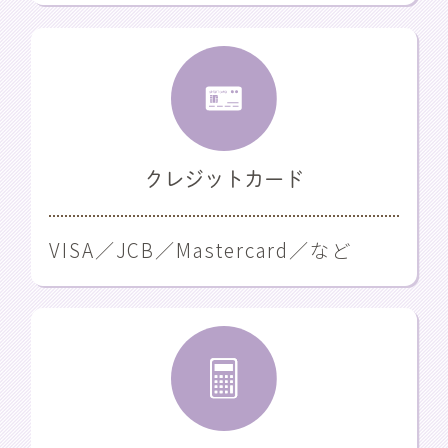
クレジットカード
VISA／JCB／Mastercard／など