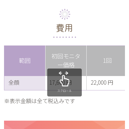
費用
初回モニタ
範囲
1回
ー価格
全顔
17,600 円
22,000 円
スクロール
※表示金額は全て税込みです