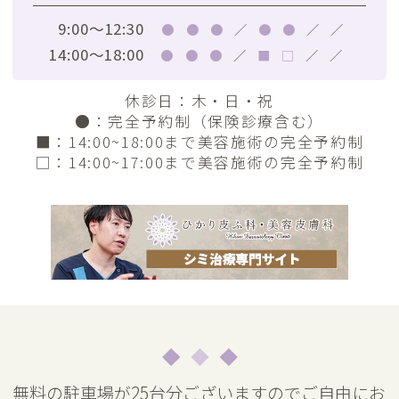
9:00～12:30
●
●
●
／
●
●
／
／
14:00～18:00
●
●
●
／
■
□
／
／
休診日：木・日・祝
●
：完全予約制（保険診療含む）
■
：14:00~18:00まで美容施術の完全予約制
□
：14:00~17:00まで美容施術の完全予約制
無料の駐車場が25台分ございますのでご自由にお