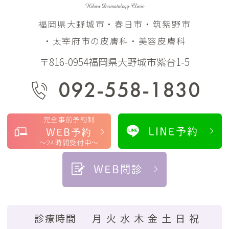
福岡県大野城市・春日市・筑紫野市
・太宰府市の皮膚科・美容皮膚科
〒816-0954福岡県大野城市紫台1-5
092-558-1830
完全事前予約制
LINE予約
WEB予約
～24時間受付中～
WEB問診
診療時間
月
火
水
木
金
土
日
祝