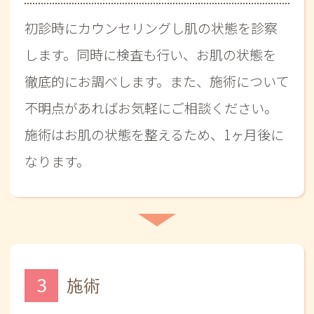
初診時にカウンセリングし肌の状態を診察
します。同時に検査も行い、お肌の状態を
徹底的にお調べします。また、施術について
不明点があればお気軽にご相談ください。
施術はお肌の状態を整えるため、1ヶ月後に
なります。
3
施術